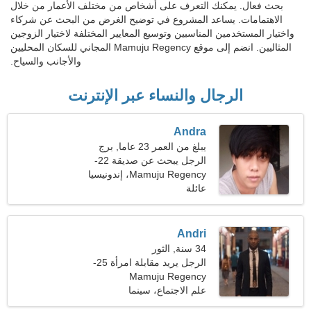
بحث فعال. يمكنك التعرف على أشخاص من مختلف الأعمار من خلال
الاهتمامات. يساعد المشروع في توضيح الغرض من البحث عن شركاء
واختيار المستخدمين المناسبين وتوسيع المعايير المختلفة لاختيار الزوجين
المثاليين. انضم إلى موقع Mamuju Regency المجاني للسكان المحليين
والأجانب والسياح.
الرجال والنساء عبر الإنترنت
Andra
يبلغ من العمر 23 عاما, برج
الحمل
الرجل يبحث عن صديقة 22-
30
Mamuju Regency، إندونيسيا
عائلة
Andri
34 سنة, الثور
الرجل يريد مقابلة امرأة 25-
Mamuju Regency
31
علم الاجتماع، سينما