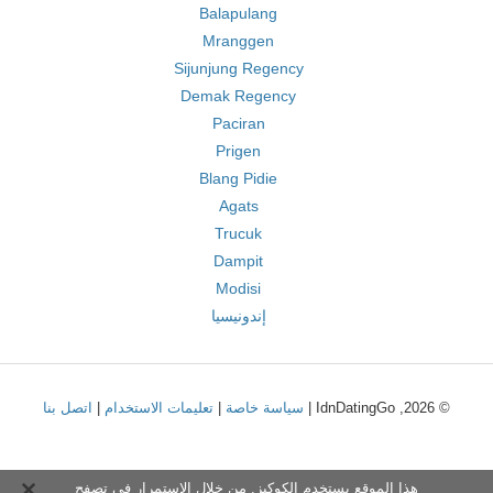
Balapulang
Mranggen
Sijunjung Regency
Demak Regency
Paciran
Prigen
Blang Pidie
Agats
Trucuk
Dampit
Modisi
إندونيسيا
© 2026, IdnDatingGo |
سياسة خاصة
|
تعليمات الاستخدام
|
اتصل بنا
هذا الموقع يستخدم الكوكيز. من خلال الاستمرار في تصفح