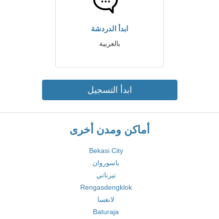
ابدأ الدردشة
بالعربية
ابدأ التسجيل
أماكن ومدن أخرى
Bekasi City
باسوروان
تيرناتي
Rengasdengklok
لانغسا
Baturaja