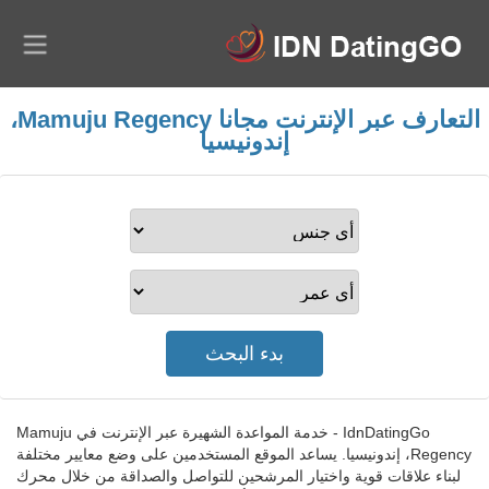
التعارف عبر الإنترنت مجانا Mamuju Regency،
إندونيسيا
IdnDatingGo - خدمة المواعدة الشهيرة عبر الإنترنت في Mamuju
Regency، إندونيسيا. يساعد الموقع المستخدمين على وضع معايير مختلفة
لبناء علاقات قوية واختيار المرشحين للتواصل والصداقة من خلال محرك