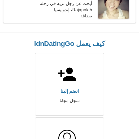
أبحث عن رجل نزيه في رحلة
مشتركة
Rajapolah، إندونيسيا
صداقة
كيف يعمل IdnDatingGo
انضم إلينا
سجل مجانا