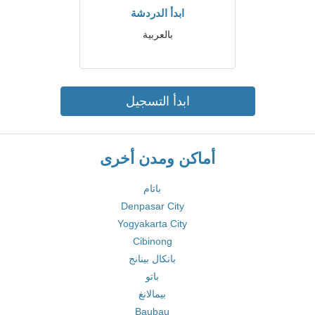
ابدأ الدردشة
بالعربية
ابدأ التسجيل
أماكن ومدن أخرى
باتام
Denpasar City
Yogyakarta City
Cibinong
بانكال بينانج
باتو
بيمالانغ
Baubau