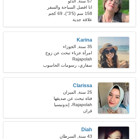
57 سنة, الدلو
انا افضل السباحة والسفر
158 سم (5'3")، 69 كجم
(152 رطلا)
علاقة جدية
Karina
35 سنة, الجوزاء
امرأة عزباء تبحث عن زوج
Rajapolah
سفاري، رسومات الحاسوب
Clarissa
25 سنة, الميزان
فتاة تبحث عن صديقها
Rajapolah، إندونيسيا
قران
Diah
43 سنة, السرطان