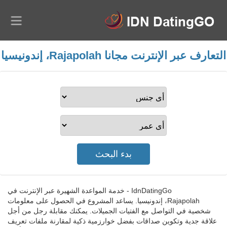
التعارف عبر الإنترنت مجانا Rajapolah، إندونيسيا
IdnDatingGo - خدمة المواعدة الشهيرة عبر الإنترنت في
Rajapolah، إندونيسيا. يساعد المشروع في الحصول على معلومات
شخصية في التواصل مع الفتيات الجميلات. يمكنك مقابلة رجل من أجل
علاقة جدية وتكوين صداقات بفضل خوارزمية ذكية لمقارنة ملفات تعريف