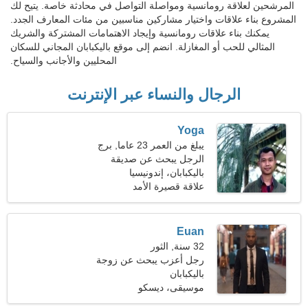
المرشحين لعلاقة رومانسية ومواصلة التواصل في محادثة خاصة. يتيح لك
المشروع بناء علاقات واختيار مشاركين مناسبين من مئات المعارف الجدد.
يمكنك بناء علاقات رومانسية وإيجاد الاهتمامات المشتركة والشريك
المثالي للحب أو المغازلة. انضم إلى موقع باليكبابان المجاني للسكان
المحليين والأجانب والسياح.
الرجال والنساء عبر الإنترنت
Yoga
يبلغ من العمر 23 عاما, برج
العقرب
الرجل يبحث عن صديقة
باليكبابان، إندونيسيا
علاقة قصيرة الأمد
Euan
32 سنة, الثور
رجل أعزب يبحث عن زوجة
باليكبابان
موسيقى، ديسكو