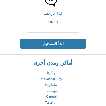
ابدأ الدردشة
بالعربية
ابدأ التسجيل
أماكن ومدن أخرى
جاكرتا
Makassar City
ساماريندا
بونتياناك
Cimahi
Tarakan