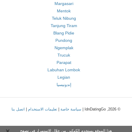
Margasari
Mentok
Teluk Nibung
Tanjung Tiram
Blang Pidie
Pundong
Ngemplak
Trucuk
Parapat
Labuhan Lombok
Legian
إندونيسيا
© 2026, IdnDatingGo |
سياسة خاصة
|
تعليمات الاستخدام
|
اتصل بنا
هذا الموقع يستخدم الكوكيز. من خلال الاستمرار في تصفح