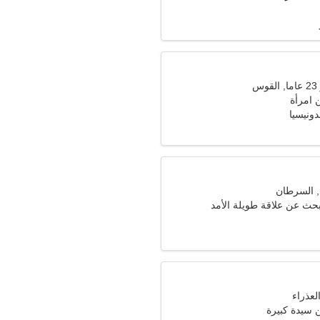
س
امرأة
حث عن علاقة طويلة الأمد
سيدة كبيرة