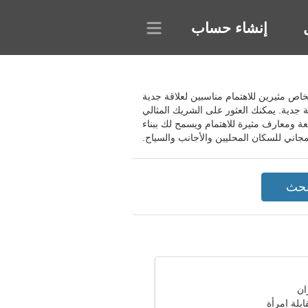
إنشاء حساب
ساعد المجتمع في العثور على أشخاص مثيرين للاهتمام مناسبين لعلاقة جدية
دية. يمكنك العثور على الشريك المثالي
 ومعارف مثيرة للاهتمام ويسمح لك ببناء
ابلة امرأة