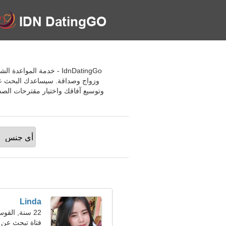
وزواج وصداقة. سيساعدك البحث عن
وتوسيع آفاقك واختيار مقترحات الصد
Linda
22 سنة, القوس
فتاة تبحث عن صديق