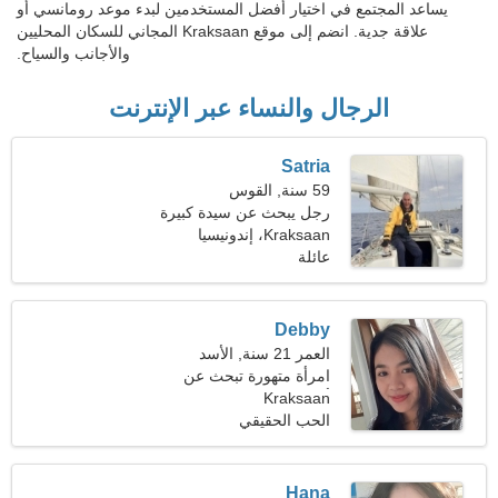
يساعد المجتمع في اختيار أفضل المستخدمين لبدء موعد رومانسي أو
علاقة جدية. انضم إلى موقع Kraksaan المجاني للسكان المحليين
والأجانب والسياح.
الرجال والنساء عبر الإنترنت
Satria
59 سنة, القوس
رجل يبحث عن سيدة كبيرة
Kraksaan، إندونيسيا
عائلة
Debby
العمر 21 سنة, الأسد
امرأة متهورة تبحث عن
أصدقاء
Kraksaan
الحب الحقيقي
Hana