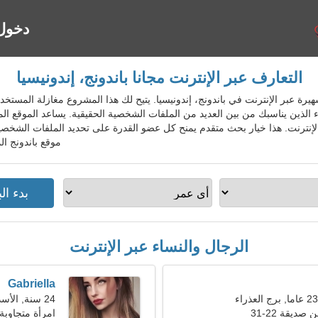
دخول
التعارف عبر الإنترنت مجانا باندونج، إندونيسيا
واعدة الشهيرة عبر الإنترنت في باندونج، إندونيسيا. يتيح لك هذا المشروع مغازلة المس
 الذين يناسبك من بين العديد من الملفات الشخصية الحقيقية. يساعد الموقع 
الإنترنت. هذا خيار بحث متقدم يمنح كل عضو القدرة على تحديد الملفات الشخص
موقع باندونج ال
الرجال والنساء عبر الإنترنت
Gabriella
24 سنة, الأسد
ديقة 22-31
امرأة متجاوبة 