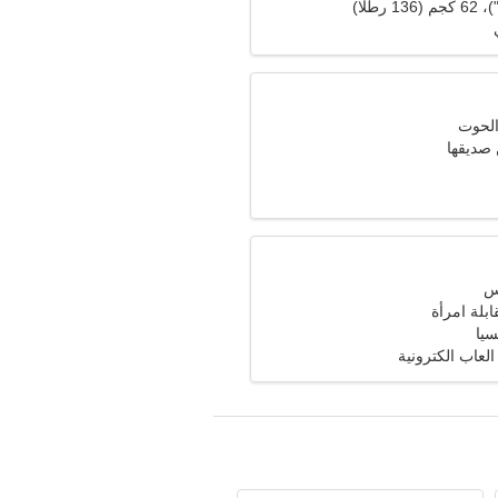
 صديقها
ابلة امرأة
سيا
العاب الكترونية