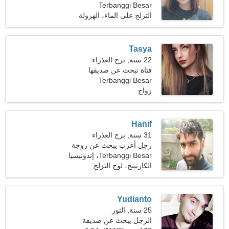
Terbanggi Besar
التزلج على الماء، الهرولة
Tasya
22 سنة, برج العذراء
فتاة تبحث عن صديقها
Terbanggi Besar
زواج
Hanif
31 سنة, برج العذراء
رجل أعزب يبحث عن زوجة
25-30
Terbanggi Besar، إندونيسيا
الكارتينج، لوح التزلج
Yudianto
25 سنة, الثور
الرجل يبحث عن صديقة