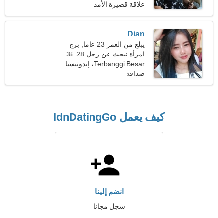
علاقة قصيرة الأمد
Dian
يبلغ من العمر 23 عاما, برج
الحمل
امرأة تبحث عن رجل 28-35
Terbanggi Besar، إندونيسيا
صداقة
كيف يعمل IdnDatingGo
انضم إلينا
سجل مجانا