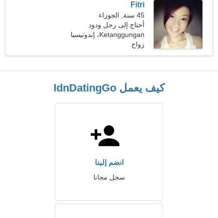
Fitri
45 سنة, الجوزاء
أحتاج إلى رجل ودود
Ketanggungan، إندونيسيا
زواج
كيف يعمل IdnDatingGo
انضم إلينا
سجل مجانا