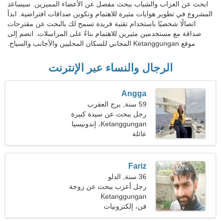
ابحث عن العزاب والشباب ببحث مفصل عن الأعضاء المميزين. سيساعد
المشروع في تطوير هوايات مثيرة للاهتمام وتكوين صداقات افتراضية. ابدأ
اتصالًا شخصيًا باستخدام تقنية فريدة تسمح لك بالبحث عن مقترحات
صداقة مع مستخدمين مثيرين للاهتمام بناءً على المراسلات. انضم إلى
موقع Ketanggungan المجاني للسكان المحليين والأجانب والسياح.
الرجال والنساء عبر الإنترنت
Angga
59 سنة, برج العقرب
رجل يبحث عن سيدة كبيرة
Ketanggungan، إندونيسيا
عائلة
Fariz
36 سنة, الدلو
رجل أعزب يبحث عن زوجة
Ketanggungan
29-31
فن، إلكترونيات