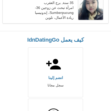
35 سنة, برج العقرب
امرأة تبحث عن زوجين 36-
45
Sumberpucung، إندونيسيا
ريادة الأعمال، تلوين
كيف يعمل IdnDatingGo
انضم إلينا
سجل مجانا