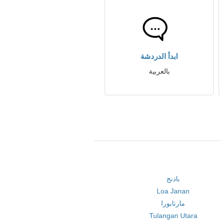
ابدأ الدردشة
بالعربية
بادنج
Loa Janan
مارتابورا
Tulangan Utara