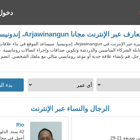
دخول
ارف عبر الإنترنت مجانا Arjawinangun، إندونيسيا
IdnDatingGo - خدمة المواعدة الشهيرة عبر الإنترنت في Arjawinangun، إندوني
بلة الشركاء المناسبين والدردشة وتكوين صداقات وإجراء اتصالات رومانسية.
الرجال والنساء عبر الإنترنت
Rio
42 سنة, الدلو
ديقة 21-29
أعمل في مجلس