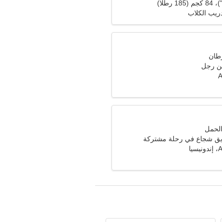
دريب الكلاب
ن رجل
A
ق شجاع في رحلة مشتركة
يا